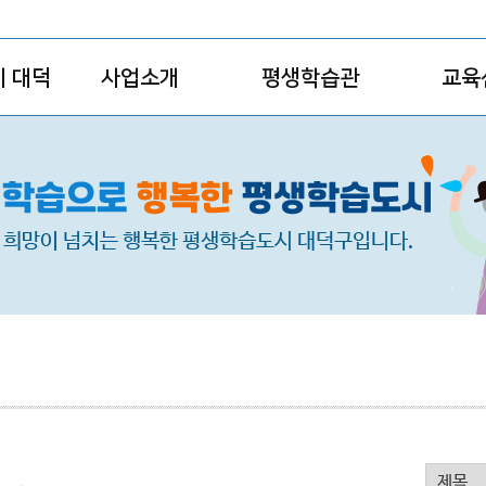
 대덕
사업소개
평생학습관
교육