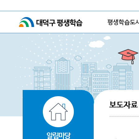
평생학습도시
보도자료
알림마당