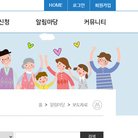
HOME
로그인
회원가입
신청
알림마당
커뮤니티
홈
>
알림마당
>
보도자료