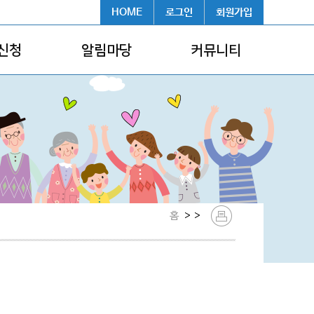
HOME
로그인
회원가입
신청
알림마당
커뮤니티
홈
> >