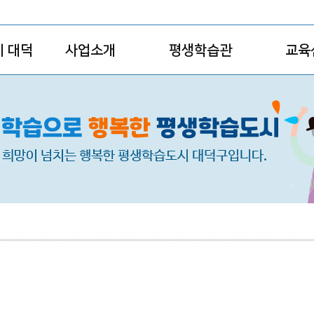
 대덕
사업소개
평생학습관
교육