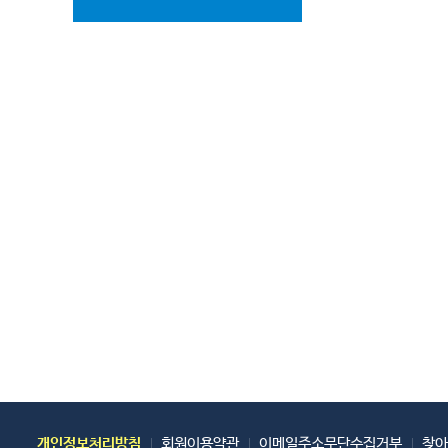
개인정보처리방침
회원이용약관
이메일주소무단수집거부
찾아